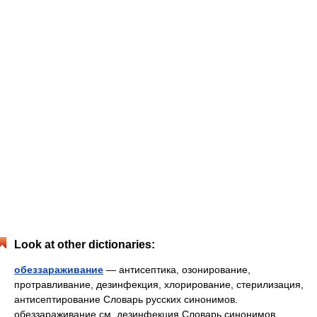
Look at other dictionaries:
обеззараживание
— антисептика, озонирование,
протравливание, дезинфекция, хлорирование, стерилизация,
антисептирование Словарь русских синонимов.
обеззараживание см. дезинфекция Словарь синонимов