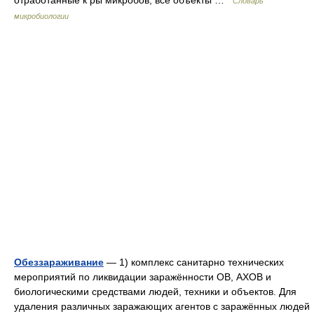
отработанные к ры микробов, все объекты …
Словарь
микробиологии
Обеззараживание
— 1) комплекс санитарно технических
мероприятий по ликвидации заражённости ОВ, АХОВ и
биологическими средствами людей, техники и объектов. Для
удаления различных заражающих агентов с заражённых людей