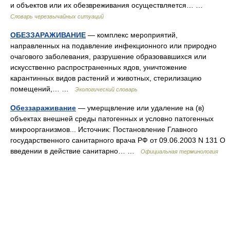
и объектов или их обезвреживания осуществляется… …
Словарь черезвычайных ситуаций
ОБЕЗЗАРАЖИВАНИЕ
— комплекс мероприятий,
направленных на подавление инфекционного или природно
очагового заболевания, разрушение образовавшихся или
искусственно распространенных ядов, уничтожение
карантинных видов растений и животных, стерилизацию
помещений,… …
Экологический словарь
Обеззараживание
— умерщвление или удаление на (в)
объектах внешней среды патогенных и условно патогенных
микроорганизмов... Источник: Постановление Главного
государственного санитарного врача РФ от 09.06.2003 N 131 О
введении в действие санитарно… …
Официальная терминология