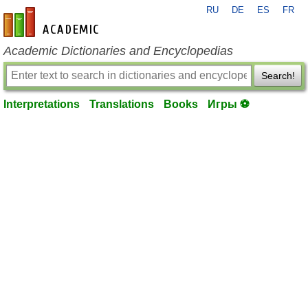
RU
DE
ES
FR
en-academic.com
Academic Dictionaries and Encyclopedias
Search!
Interpretations
Translations
Books
Игры ⚽